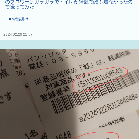
のフロワーはガラガラでトイレが綺麗で誰も居なかったの
で撮ってみた
#お出掛け
2024.02.29 21:57