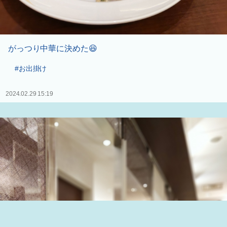
がっつり中華に決めた😆
#お出掛け
2024.02.29 15:19