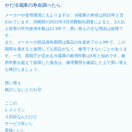
やだ冷蔵庫の寿命調べたら、
メーカーや使用環境にもよりますが、冷蔵庫の寿命は約10年と言
われています。内閣府の2022年3月消費動向調査によると、2人以
上世帯の平均使用年数は12.9年で、買い替えの主な理由は故障で
す。
また、メーカーの部品保有期間は製品の生産終了から9年で、この
期間を過ぎると故障しても部品がなく、修理できないことがありま
す。一方、国税庁が定める冷蔵庫の耐用年数は6年と短めです。耐
用年数を超えて故障した場合は、修理費用を確認した上で買い替え
も検討しましょう。
買い替え
検討しないとだわ🤨
ここの
レストラン
２回目なんだけど
サービス良いし
美味しいし