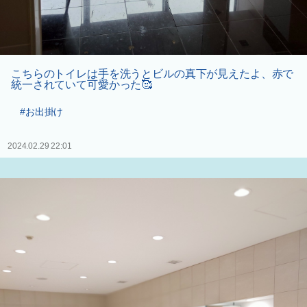
こちらのトイレは手を洗うとビルの真下が見えたよ、赤で
統一されていて可愛かった🥰
#お出掛け
2024.02.29 22:01