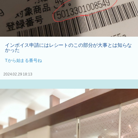
インボイス申請にはレシートのこの部分が大事とは知らな
かった
Tから始まる番号ね
2024.02.29 18:13