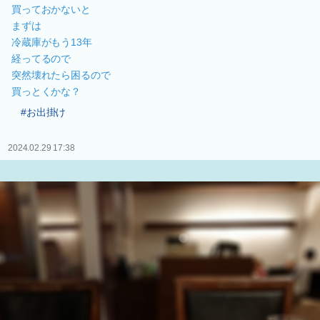
買っておかないと
まずは
冷蔵庫がもう13年
経ってるので
突然壊れたら困るので
買っとくかな？
#お出掛け
2024.02.29 17:38