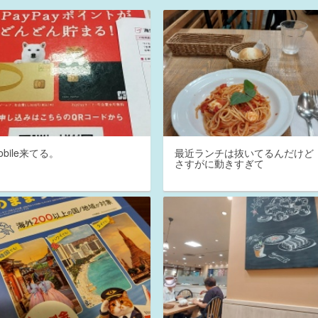
mobile来てる。
最近ランチは抜いてるんだけど
さすがに動きすぎて