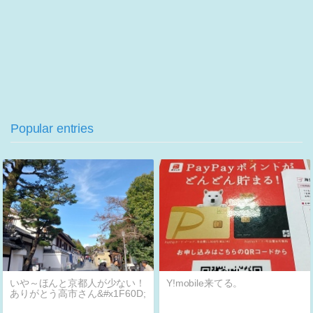
Popular entries
いや～ほんと京都人が少ない！
Y!mobile来てる。
ありがとう高市さん&#x1F60D;