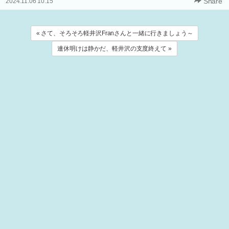
Share
2024.11.06 10:15
« さて、そろそろ軽井沢Franさんと一緒に行きましょう～
連休明けは静かだ、軽井沢の支度終えて »