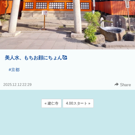
美人水、もちお顔にちょん🥰
#京都
Share
2025.12.12 22:29
« 建仁寺
4.00スタート »