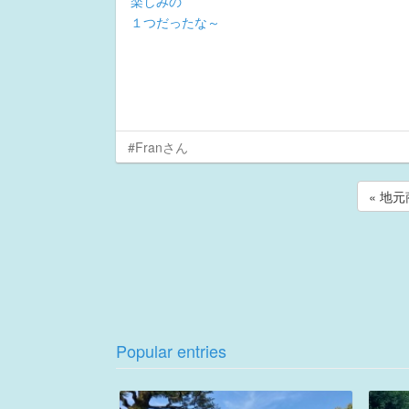
楽しみの
１つだったな～
#Franさん
« 地
Popular entries