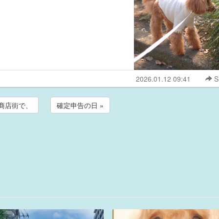
2026.01.12 09:41
S
元商店街で、
確定申告の日 »