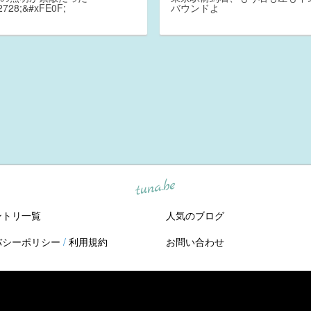
2728;&#xFE0F;
バウンドよ
tuna.be
ントリ一覧
人気のブログ
バシーポリシー
/
利用規約
お問い合わせ