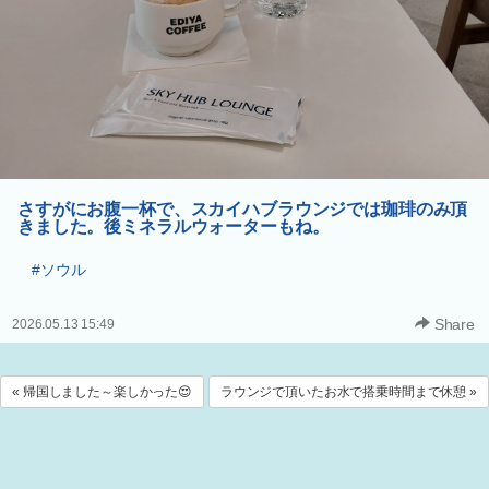
さすがにお腹一杯で、スカイハブラウンジでは珈琲のみ頂
きました。後ミネラルウォーターもね。
#ソウル
Share
2026.05.13 15:49
« 帰国しました～楽しかった😍
ラウンジで頂いたお水で搭乗時間まで休憩 »