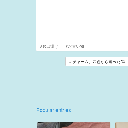
#お出掛け
#お買い物
« チャーム、四色から選べた🥰
Popular entries