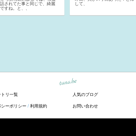
に話されてた事と同じで、綺麗
して、
胃ですね。と、、
tuna.be
ントリ一覧
人気のブログ
バシーポリシー
/
利用規約
お問い合わせ