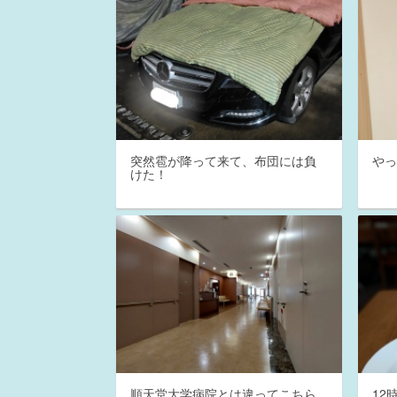
突然雹が降って来て、布団には負
や
けた！
順天堂大学病院とは違ってこちら
12