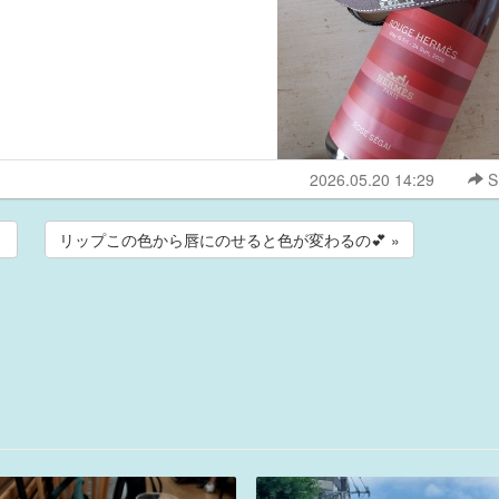
2026.05.20 14:29
S
！
リップこの色から唇にのせると色が変わるの💕 »