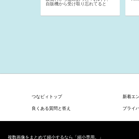
自販機から受け取り忘れてると
つなビィトップ
新着エ
良くある質問と答え
プライ
複数画像をまとめて縮小するなら「縮小専用。」