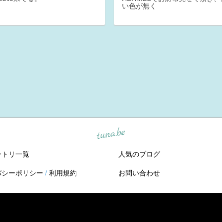
い色が無く
tuna.be
ントリ一覧
人気のブログ
バシーポリシー
/
利用規約
お問い合わせ